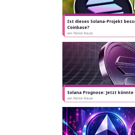
Ist dieses Solana-Projekt bess
Coinbase?
von Patrick Krauss
Solana Prognose: Jetzt könnte 
von Patrick Krauss