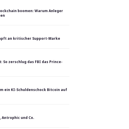
Blockchain boomen: Warum Anleger
ben
mpft an kritischer Support-Marke
t: So zerschlug das FBI das Prince-
m ein KI-Schuldenschock Bitcoin auf
, Antrophic und Co.