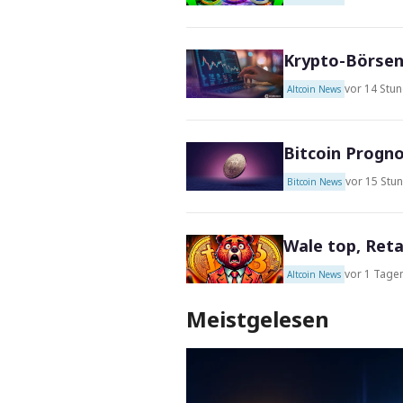
Krypto-Börsen 
vor 14 Stu
Altcoin News
Bitcoin Progno
vor 15 Stu
Bitcoin News
Wale top, Reta
vor 1 Tage
Altcoin News
Meistgelesen