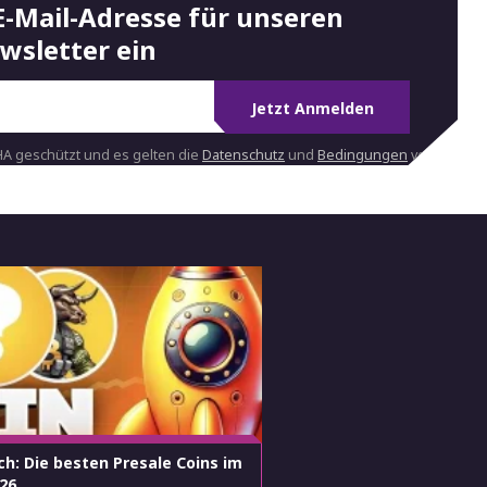
E-Mail-Adresse für unseren
wsletter ein
Jetzt Anmelden
HA geschützt und es gelten die
Datenschutz
und
Bedingungen
von
ch: Die besten Presale Coins im
26