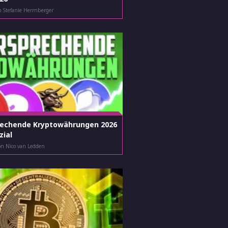
n Stefanie Herrnberger
rechende Kryptowährungen 2026
zial
on Nico van Ledden