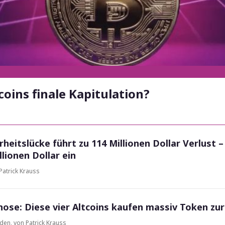
oins finale Kapitulation?
rheitslücke führt zu 114 Millionen Dollar Verlust 
lionen Dollar ein
Patrick Krauss
nose: Diese vier Altcoins kaufen massiv Token zu
nden
,
von Patrick Krauss