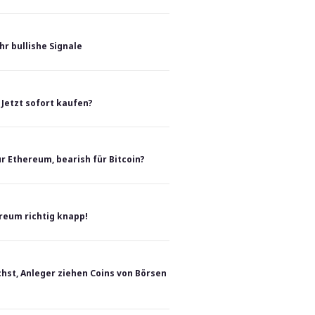
r bullishe Signale
 Jetzt sofort kaufen?
r Ethereum, bearish für Bitcoin?
ereum richtig knapp!
st, Anleger ziehen Coins von Börsen