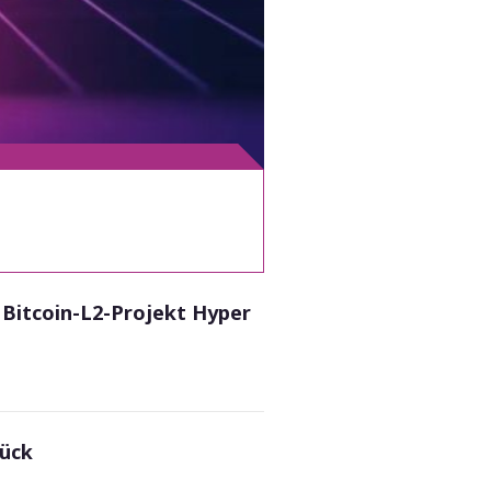
– Bitcoin-L2-Projekt Hyper
rück